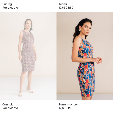
Puding
Leona
Rasprodato
12,650
RSD
Cannola
Funky monkey
Rasprodato
12,650
RSD