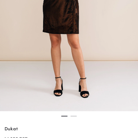
Dukat