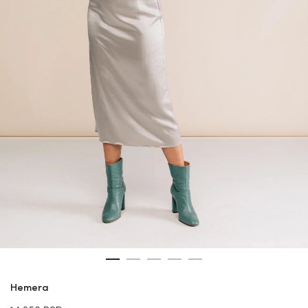
Hemera