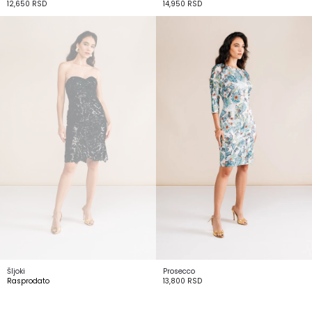
12,650
RSD
14,950
RSD
Šljoki
Prosecco
Rasprodato
13,800
RSD