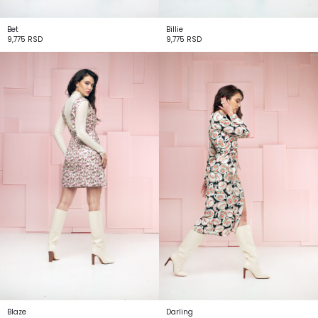
Bet
Billie
9,775
RSD
9,775
RSD
Blaze
Darling