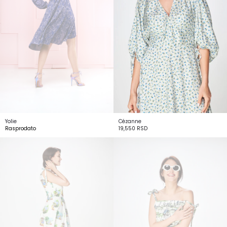
Yolie
Cézanne
Rasprodato
19,550
RSD