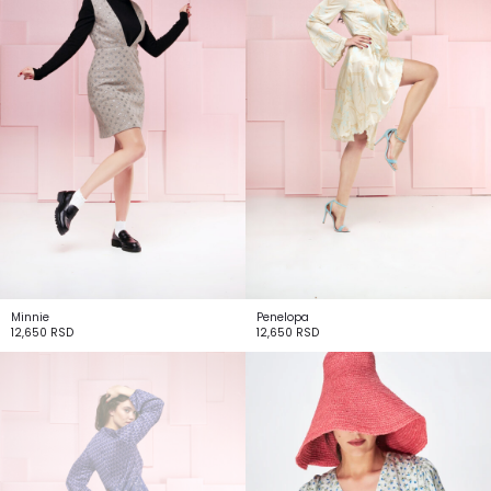
Minnie
Penelopa
12,650
RSD
12,650
RSD