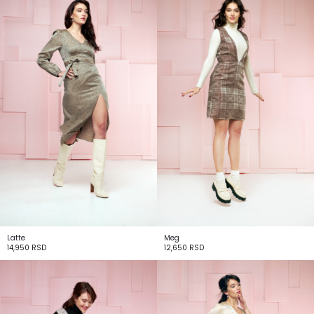
Latte
Meg
14,950
RSD
12,650
RSD