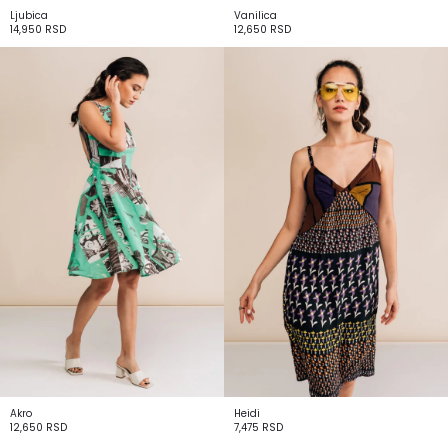
Ljubica
Vanilica
14,950
RSD
12,650
RSD
Akro
Heidi
12,650
RSD
7,475
RSD