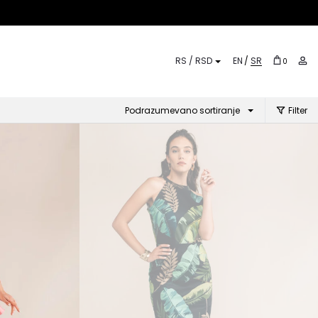
SR
EN
0
Podrazumevano sortiranje
Filter