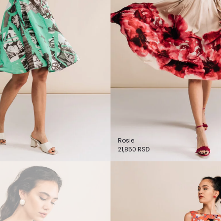
Rosie
21,850
RSD