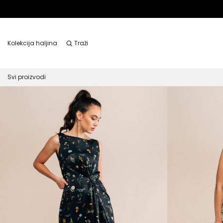
Kolekcija haljina
Traži
Svi proizvodi