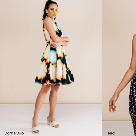
Dafne Duo
Heidi