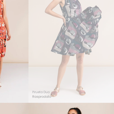
Pirueta Duo
Rasprodato