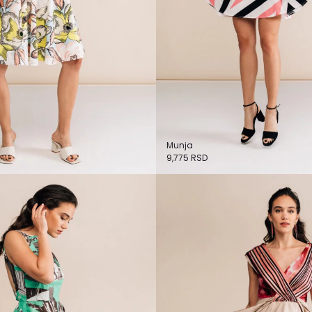
Munja
9,775
RSD