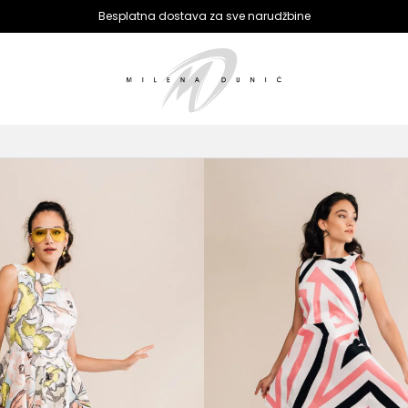
Besplatna dostava za sve narudžbine