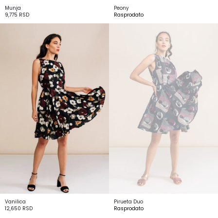
Munja
Peony
9,775
RSD
Rasprodato
Vanilica
Pirueta Duo
12,650
RSD
Rasprodato