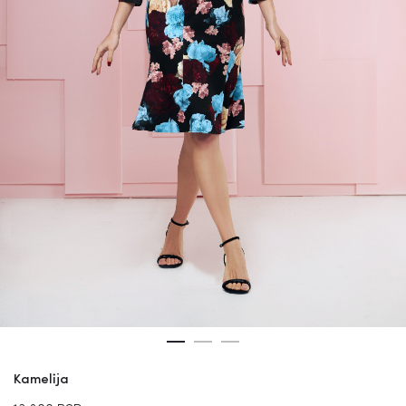
Kamelija