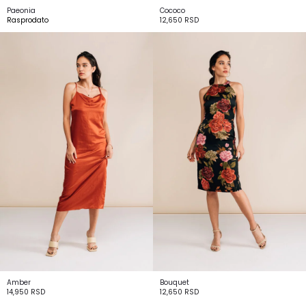
Paeonia
Cococo
Rasprodato
12,650
RSD
Amber
Bouquet
14,950
RSD
12,650
RSD